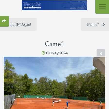
Luftbild Spiel
Game2
Game1
01 May 2024