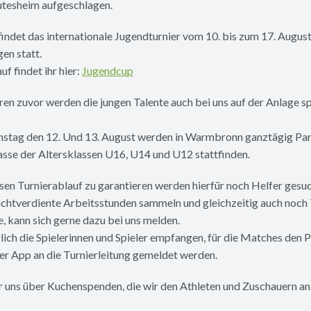
tesheim aufgeschlagen.
findet das internationale Jugendturnier vom 10. bis zum 17. Augus
en statt.
f findet ihr hier:
Jugendcup
ren zuvor werden die jungen Talente auch bei uns auf der Anlage
tag den 12. Und 13. August werden in Warmbronn ganztägig Parti
asse der Altersklassen U16, U14 und U12 stattfinden.
en Turnierablauf zu garantieren werden hierfür noch Helfer gesuc
ichtverdiente Arbeitsstunden sammeln und gleichzeitig auch noch 
 kann sich gerne dazu bei uns melden.
lich die Spielerinnen und Spieler empfangen, für die Matches den
er App an die Turnierleitung gemeldet werden.
 uns über Kuchenspenden, die wir den Athleten und Zuschauern an