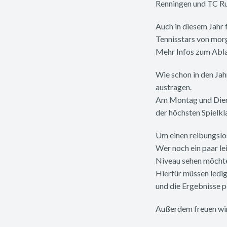
Renningen und TC Ru
Auch in diesem Jahr 
Tennisstars von morg
Mehr Infos zum Ablau
Wie schon in den Jah
austragen.
Am Montag und Diens
der höchsten Spielkl
Um einen reibungslos
Wer noch ein paar le
Niveau sehen möchte,
Hierfür müssen ledig
und die Ergebnisse p
Außerdem freuen wir