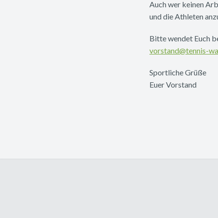
Auch wer keinen Arbe
und die Athleten anz
Bitte wendet Euch be
vorstand@tennis-w
Sportliche Grüße
Euer Vorstand