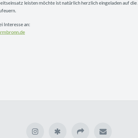
itseinsatz leisten möchte ist natürlich herzlich eingeladen auf d
ufeuern.
i Interesse an:
armbronn.de