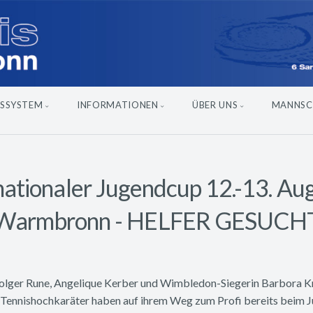
SSYSTEM
INFORMATIONEN
ÜBER UNS
MANNSC
nationaler Jugendcup 12.-13. Aug
Warmbronn - HELFER GESUCH
olger Rune, Angelique Kerber und Wimbledon-Siegerin Barbora Kr
re Tennishochkaräter haben auf ihrem Weg zum Profi bereits beim