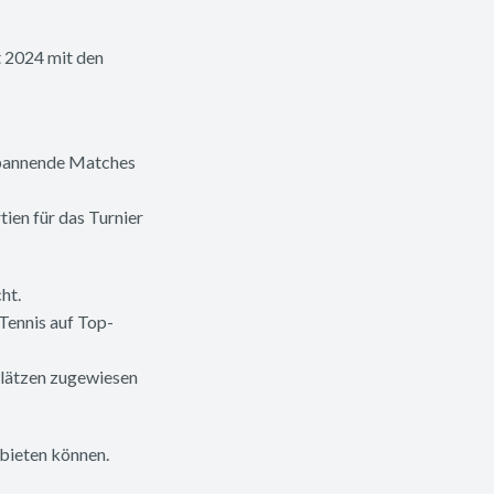
t 2024 mit den
 spannende Matches
en für das Turnier
ht.
Tennis auf Top-
 Plätzen zugewiesen
bieten können.