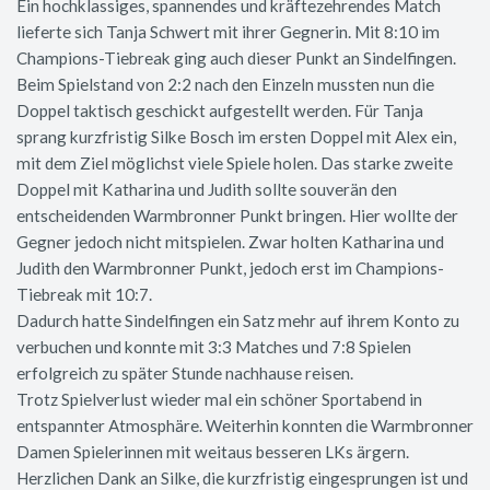
Ein hochklassiges, spannendes und kräftezehrendes Match
lieferte sich Tanja Schwert mit ihrer Gegnerin. Mit 8:10 im
Champions-Tiebreak ging auch dieser Punkt an Sindelfingen.
Beim Spielstand von 2:2 nach den Einzeln mussten nun die
Doppel taktisch geschickt aufgestellt werden. Für Tanja
sprang kurzfristig Silke Bosch im ersten Doppel mit Alex ein,
mit dem Ziel möglichst viele Spiele holen. Das starke zweite
Doppel mit Katharina und Judith sollte souverän den
entscheidenden Warmbronner Punkt bringen. Hier wollte der
Gegner jedoch nicht mitspielen. Zwar holten Katharina und
Judith den Warmbronner Punkt, jedoch erst im Champions-
Tiebreak mit 10:7.
Dadurch hatte Sindelfingen ein Satz mehr auf ihrem Konto zu
verbuchen und konnte mit 3:3 Matches und 7:8 Spielen
erfolgreich zu später Stunde nachhause reisen.
Trotz Spielverlust wieder mal ein schöner Sportabend in
entspannter Atmosphäre. Weiterhin konnten die Warmbronner
Damen Spielerinnen mit weitaus besseren LKs ärgern.
Herzlichen Dank an Silke, die kurzfristig eingesprungen ist und