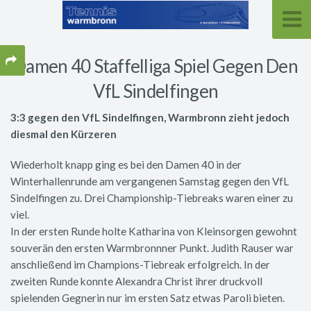
Damen 40 Staffelliga Spiel Gegen Den
VfL Sindelfingen
3:3 gegen den VfL Sindelfingen, Warmbronn zieht jedoch
diesmal den Kürzeren
Wiederholt knapp ging es bei den Damen 40 in der
Winterhallenrunde am vergangenen Samstag gegen den VfL
Sindelfingen zu. Drei Championship-Tiebreaks waren einer zu
viel.
In der ersten Runde holte Katharina von Kleinsorgen gewohnt
souverän den ersten Warmbronnner Punkt. Judith Rauser war
anschließend im Champions-Tiebreak erfolgreich. In der
zweiten Runde konnte Alexandra Christ ihrer druckvoll
spielenden Gegnerin nur im ersten Satz etwas Paroli bieten.