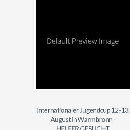
Internationaler Jugendcup 12.-13.
August in Warmbronn -
HELFER GESUCHT