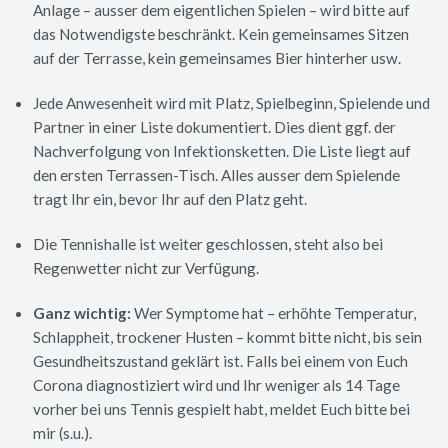
Anlage – ausser dem eigentlichen Spielen – wird bitte auf
das Notwendigste beschränkt. Kein gemeinsames Sitzen
auf der Terrasse, kein gemeinsames Bier hinterher usw.
Jede Anwesenheit wird mit Platz, Spielbeginn, Spielende und
Partner in einer Liste dokumentiert. Dies dient ggf. der
Nachverfolgung von Infektionsketten. Die Liste liegt auf
den ersten Terrassen-Tisch. Alles ausser dem Spielende
tragt Ihr ein, bevor Ihr auf den Platz geht.
Die Tennishalle ist weiter geschlossen, steht also bei
Regenwetter nicht zur Verfügung.
Ganz wichtig:
Wer Symptome hat – erhöhte Temperatur,
Schlappheit, trockener Husten – kommt bitte nicht, bis sein
Gesundheitszustand geklärt ist. Falls bei einem von Euch
Corona diagnostiziert wird und Ihr weniger als 14 Tage
vorher bei uns Tennis gespielt habt, meldet Euch bitte bei
mir (s.u.).