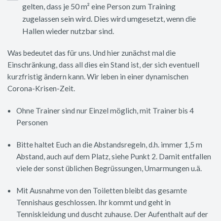
gelten, dass je 50 m² eine Person zum Training
zugelassen sein wird. Dies wird umgesetzt, wenn die
Hallen wieder nutzbar sind.
Was bedeutet das für uns. Und hier zunächst mal die
Einschränkung, dass all dies ein Stand ist, der sich eventuell
kurzfristig ändern kann. Wir leben in einer dynamischen
Corona-Krisen-Zeit.
Ohne Trainer sind nur Einzel möglich, mit Trainer bis 4
Personen
Bitte haltet Euch an die Abstandsregeln, d.h. immer 1,5 m
Abstand, auch auf dem Platz, siehe Punkt 2. Damit entfallen
viele der sonst üblichen Begrüssungen, Umarmungen u.ä.
Mit Ausnahme von den Toiletten bleibt das gesamte
Tennishaus geschlossen. Ihr kommt und geht in
Tenniskleidung und duscht zuhause. Der Aufenthalt auf der