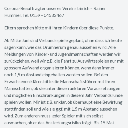
Corona-Beauftragter unseres Vereins bin ich – Rainer
Hummel, Tel. 0159 - 04533467
Eltern sprechen bitte mit Ihren Kindern über diese Punkte.
Ab Mitte Juni sind Verbandsspiele geplant, ohne dass ich heute
sagen kann, wie das Drumherum genau aussehen wird. Alle
Meldungen von Kinder- und Jugendmannschaften werden wir
zurückziehen, weil wir z.B. die Fahrt zu Auswärtsspielen nur mit
grossem Aufwand organisieren können, wenn dann immer
noch 1,5 m Abstand eingehalten werden sollen. Bei den
Erwachsenen klären bitte die Mannschaftsführer mit Ihren
Mannschaften, ob sie unter diesen unklaren Voraussetzungen
und möglichen Einschränkungen in diesem Jahr Verbandsrunde
spielen wollen. Mir ist z.B. unklar, ob überhaupt eine Bewirtung
stattfinden soll und wie sie ggf. mit 1,5 m Abstand aussehen
wird. Zum anderen muss jeder Spieler mit sich selbst
ausmachen, ob er das Ansteckungsrisiko trägt. Bis 15.Mai