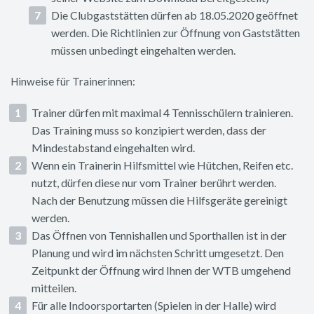
Die Clubgaststätten dürfen ab 18.05.2020 geöffnet
werden. Die Richtlinien zur Öffnung von Gaststätten
müssen unbedingt eingehalten werden.
Hinweise für Trainerinnen:
Trainer dürfen mit maximal 4 Tennisschülern trainieren.
Das Training muss so konzipiert werden, dass der
Mindestabstand eingehalten wird.
Wenn ein Trainerin Hilfsmittel wie Hütchen, Reifen etc.
nutzt, dürfen diese nur vom Trainer berührt werden.
Nach der Benutzung müssen die Hilfsgeräte gereinigt
werden.
Das Öffnen von Tennishallen und Sporthallen ist in der
Planung und wird im nächsten Schritt umgesetzt. Den
Zeitpunkt der Öffnung wird Ihnen der WTB umgehend
mitteilen.
Für alle Indoorsportarten (Spielen in der Halle) wird