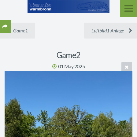
Game1
Luftbild1 Anlage
Game2
01 May 2025